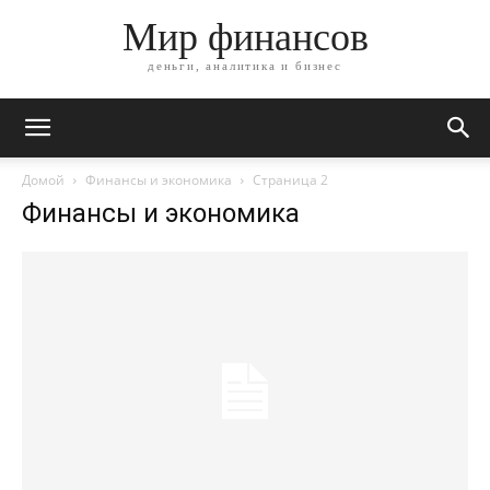
Мир финансов
деньги, аналитика и бизнес
Домой
Финансы и экономика
Страница 2
Финансы и экономика