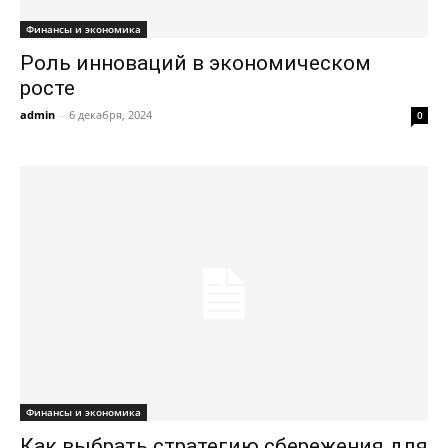
Финансы и экономика
Роль инноваций в экономическом
росте
admin
-
6 декабря, 2024
0
Финансы и экономика
Как выбрать стратегию сбережения для