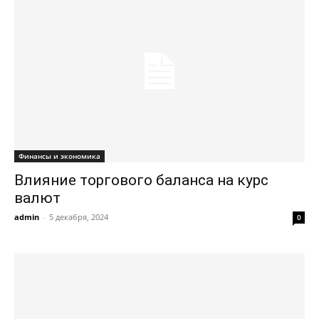
Финансы и экономика
Влияние торгового баланса на курс
валют
admin
-
5 декабря, 2024
0